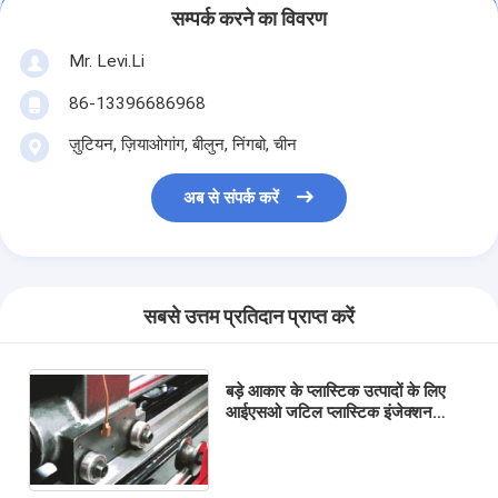
सम्पर्क करने का विवरण
Mr. Levi.Li
86-13396686968
ज़ुटियन, ज़ियाओगांग, बीलुन, निंगबो, चीन
अब से संपर्क करें
सबसे उत्तम प्रतिदान प्राप्त करें
बड़े आकार के प्लास्टिक उत्पादों के लिए
आईएसओ जटिल प्लास्टिक इंजेक्शन
मोल्डिंग मशीन MZ1700MD