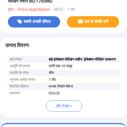
मोल्डिंग मशीन MZ1700MD
मूल्य：Price negotiation
MOQ：1 सेट
सबसे अच्छी कीमत
अब से संपर्क करें
उत्पाद विवरण
हाई लाइट
,
बड़े इंजेक्शन मोल्डिंग मशीन
इंजेक्शन मोल्डिंग उपकरण
आपूर्ति की क्षमता
प्रति माह 10 समूह
उत्पत्ति के प्लेस
चीन
न्यूनतम आदेश मात्रा
1 सेट
पैकेजिंग विवरण
मानक निर्यात पैकेज
प्रमाणन
ISO,CE
और देखो