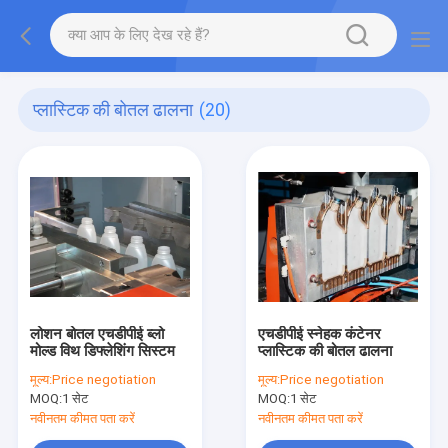
प्लास्टिक की बोतल ढालना
(20)
लोशन बोतल एचडीपीई ब्लो
एचडीपीई स्नेहक कंटेनर
मोल्ड विथ डिफ्लेशिंग सिस्टम
प्लास्टिक की बोतल ढालना
मूल्य:
Price negotiation
मूल्य:
Price negotiation
MOQ:
1 सेट
MOQ:
1 सेट
नवीनतम कीमत पता करें
नवीनतम कीमत पता करें