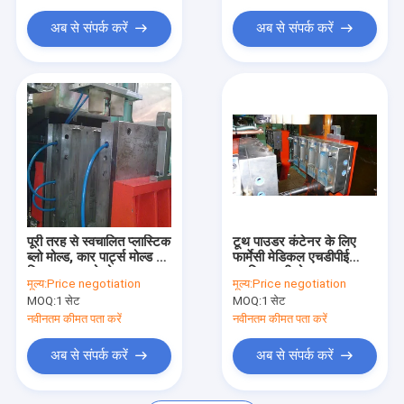
अब से संपर्क करें
अब से संपर्क करें
पूरी तरह से स्वचालित प्लास्टिक
टूथ पाउडर कंटेनर के लिए
ब्लो मोल्ड, कार पार्ट्स मोल्ड के
फार्मेसी मेडिकल एचडीपीई
लिए कस्टम ब्लो मोल्ड
प्लास्टिक की बोतल
मूल्य:
Price negotiation
मूल्य:
Price negotiation
MOQ:
1 सेट
MOQ:
1 सेट
नवीनतम कीमत पता करें
नवीनतम कीमत पता करें
अब से संपर्क करें
अब से संपर्क करें