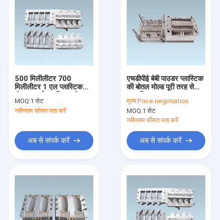
500 मिलीलीटर 700
एचडीपीई बेबी पाउडर प्लास्टिक
मिलीलीटर 1 एल प्लास्टिक
की बोतल मोल्ड पूरी तरह से
मोल्ड पार्ट्स, प्लास्टिक मोल्ड
स्वचालित
MOQ:
1 सेट
मूल्य:
Price negotiation
घटक 1 साल की वारंटी
नवीनतम कीमत पता करें
MOQ:
1 सेट
नवीनतम कीमत पता करें
अब से संपर्क करें
अब से संपर्क करें
घर
उत्पादों
हमारे बारे में