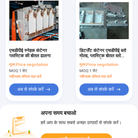
एचडीपीई स्नेहक कंटेनर
डिटर्जेंट कंटेनर एचडीपीई ब्लो
प्लास्टिक की बोतल ढालना
मोल्ड, प्लास्टिक बोतल ब्लो
मोल्ड उच्च परिशुद्धता
मूल्य:
Price negotiation
मूल्य:
Price negotiation
MOQ:
1 सेट
MOQ:
1 सेट
नवीनतम कीमत पता करें
नवीनतम कीमत पता करें
अब से संपर्क करें
अब से संपर्क करें
अपना समय बचाओ
हमें आप के साथ सबसे अच्छा उत्पादों से संपर्क करें।