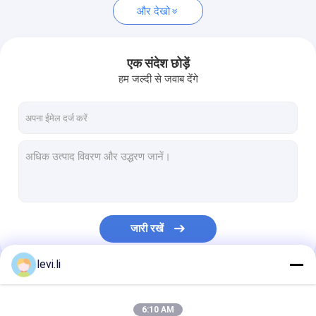
और देखो
एक संदेश छोड़ें
हम जल्दी से जवाब देंगे
जारी रखें
levi.li
हमारी श्रेणियाँ
6:10 AM