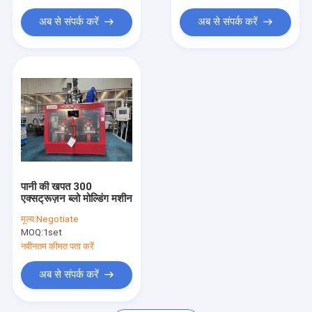
अब से संपर्क करें
अब से संपर्क करें
पानी की खपत 300
एक्सट्रूज़न ब्लो मोल्डिंग मशीन
मूल्य:
Negotiate
MOQ:
1set
नवीनतम कीमत पता करें
अब से संपर्क करें