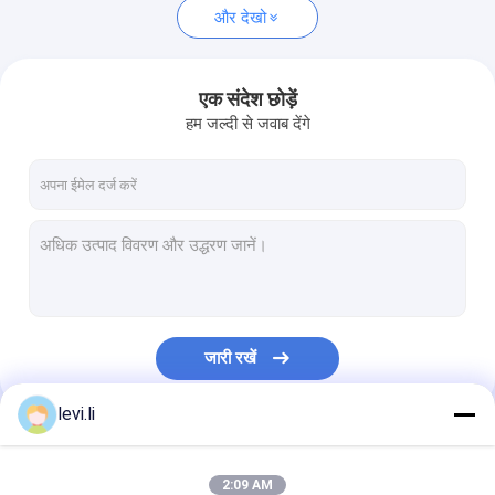
और देखो
एक संदेश छोड़ें
हम जल्दी से जवाब देंगे
जारी रखें
levi.li
हमारी श्रेणियाँ
2:09 AM