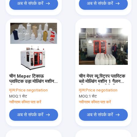
अब से संपर्क करें
अब से संपर्क करें
चीन Meper टिकाऊ
चीन मेपर व्यू स्ट्रिप प्लास्टिक
प्लास्टिक उड़ा मोल्डिंग मशीन
ब्लो मोल्डिंग मशीन 1 गैलन
तीन परत छह प्रमुख उच्च
कीटनाशक बोतलों के लिए
मूल्य:
Price negotiation
मूल्य:
Price negotiation
परिशुद्धता
MOQ:
1 सेट
MOQ:
1 सेट
नवीनतम कीमत पता करें
नवीनतम कीमत पता करें
अब से संपर्क करें
अब से संपर्क करें