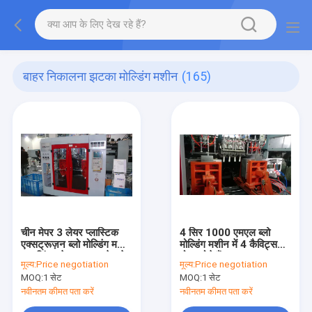
बाहर निकालना झटका मोल्डिंग मशीन
(165)
चीन मेपर 3 लेयर प्लास्टिक
4 सिर 1000 एमएल ब्लो
एक्सट्रूज़न ब्लो मोल्डिंग मशीन
मोल्डिंग मशीन में 4 कैविट्स
5L सिंगल हेड या डबल हेड के
मोल्ड होते हैं
मूल्य:
Price negotiation
मूल्य:
Price negotiation
साथ
MOQ:
1 सेट
MOQ:
1 सेट
नवीनतम कीमत पता करें
नवीनतम कीमत पता करें