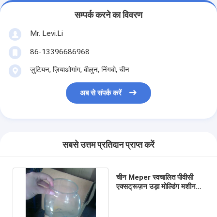
सम्पर्क करने का विवरण
Mr. Levi.Li
86-13396686968
ज़ुटियन, ज़ियाओगांग, बीलुन, निंगबो, चीन
अब से संपर्क करें
सबसे उत्तम प्रतिदान प्राप्त करें
चीन Meper स्वचालित पीवीसी
एक्सट्रूज़न उड़ा मोल्डिंग मशीन
सिंगल या डबल हेड 30ML-1L