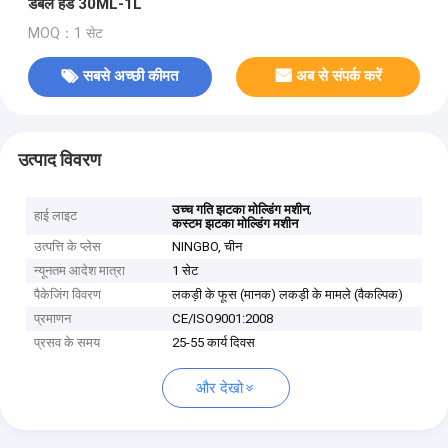
डबल हेड 30ML-1L
MOQ：1 सेट
सबसे अच्छी कीमत
अब से संपर्क करें
उत्पाद विवरण
,
उच्च गति झटका मोल्डिंग मशीन
हाई लाइट
कस्टम झटका मोल्डिंग मशीन
उत्पत्ति के प्लेस
NINGBO, चीन
न्यूनतम आदेश मात्रा
1 सेट
पैकेजिंग विवरण
लकड़ी के फूस (मानक) लकड़ी के मामले (वैकल्पिक)
प्रमाणन
CE/ISO9001:2008
प्रसव के समय
25-55 कार्य दिवस
और देखो