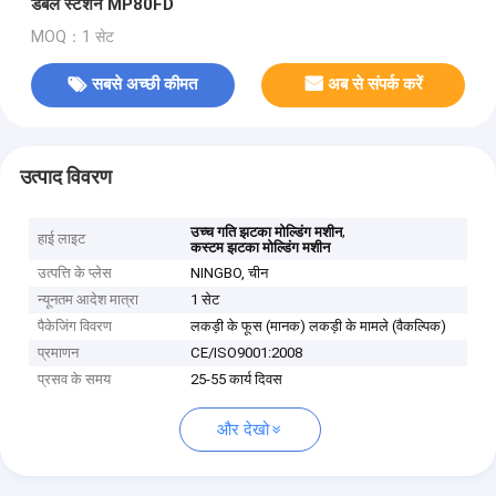
डबल स्टेशन MP80FD
MOQ：1 सेट
सबसे अच्छी कीमत
अब से संपर्क करें
उत्पाद विवरण
,
उच्च गति झटका मोल्डिंग मशीन
हाई लाइट
कस्टम झटका मोल्डिंग मशीन
उत्पत्ति के प्लेस
NINGBO, चीन
न्यूनतम आदेश मात्रा
1 सेट
पैकेजिंग विवरण
लकड़ी के फूस (मानक) लकड़ी के मामले (वैकल्पिक)
प्रमाणन
CE/ISO9001:2008
प्रसव के समय
25-55 कार्य दिवस
और देखो