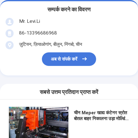
सम्पर्क करने का विवरण
Mr. Levi.Li
86-13396686968
ज़ुटियन, ज़ियाओगांग, बीलुन, निंगबो, चीन
अब से संपर्क करें
सबसे उत्तम प्रतिदान प्राप्त करें
चीन Meper खाद्य कंटेनर स्रोत
बोतल बाहर निकालना उड़ा मोल्डिंग
मशीन डबल स्टेशन MP80FD