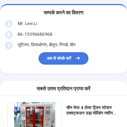
सम्पर्क करने का विवरण
Mr. Levi.Li
86-13396686968
ज़ुटियन, ज़ियाओगांग, बीलुन, निंगबो, चीन
अब से संपर्क करें
सबसे उत्तम प्रतिदान प्राप्त करें
चीन मेपर 4 लेयर ट्विन स्टेशन
एक्सट्रूज़न उड़ा मोल्डिंग मशीन
रासायनिक / कीटनाशक बोतल के
लिए